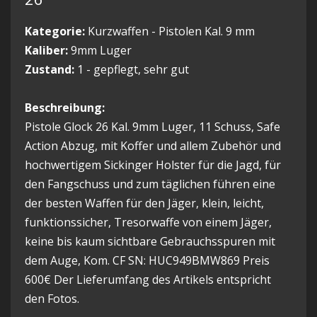
Kategorie:
Kurzwaffen - Pistolen Kal. 9 mm
Kaliber:
9mm Luger
Zustand:
1 - gepflegt, sehr gut
Beschreibung:
Pistole Glock 26 Kal. 9mm Luger, 11 Schuss, Safe
Action Abzug, mit Koffer und allem Zubehör und
hochwertigem Sickinger Holster für die Jagd, für
den Fangschuss und zum täglichen führen eine
der besten Waffen für den Jäger, klein, leicht,
funktionssicher, Tresorwaffe von einem Jäger,
keine bis kaum sichtbare Gebrauchsspuren mit
dem Auge, Kom. CF SN: HUC949BMW869 Preis
600€ Der Lieferumfang des Artikels entspricht
den Fotos.