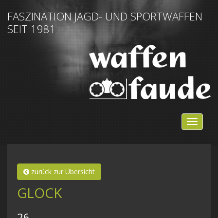
FASZINATION JAGD- UND SPORTWAFFEN
SEIT 1981
NAVIG
EIN-/
zurück zur Übersicht
GLOCK
26