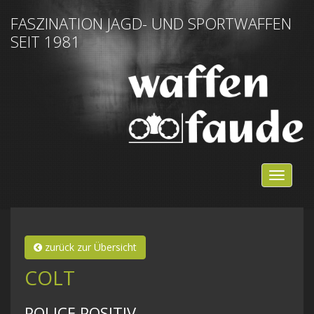
FASZINATION JAGD- UND SPORTWAFFEN
SEIT 1981
NAVIG
EIN-/
zurück zur Übersicht
COLT
POLICE POSITIV