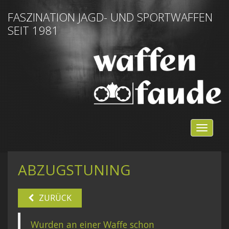
FASZINATION JAGD- UND SPORTWAFFEN
SEIT 1981
NAVIG
EIN-/
ABZUGSTUNING
ZURÜCK
Wurden an einer Waffe schon