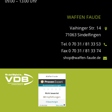
09.00 – 13.00 Uhr
WAFFEN FAUDE
Vaihinger Str. 14
71063 Sindelfingen
Tel. 0 70 31 / 81 33 53
Fax 0 70 31 / 81 33 74
shop@waffen-faude.de