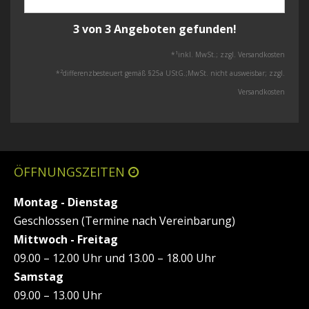
3 von 3 Angeboten gefunden!
1
*
inkl. MwSt.; zzgl. Versandkosten
2
*
differenzbesteuert gemäß §25a UStG.;MwSt. nicht ausweisbar; zzgl.
Versandkosten
ÖFFNUNGSZEITEN
Montag - Dienstag
Geschlossen (Termine nach Vereinbarung)
Mittwoch - Freitag
09.00 – 12.00 Uhr und 13.00 – 18.00 Uhr
Samstag
09.00 – 13.00 Uhr