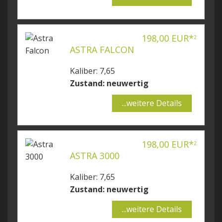
198,00 EUR*
2
ASTRA FALCON
Kaliber: 7,65
Zustand: neuwertig
...weitere Details
198,00 EUR*
2
ASTRA 3000
Kaliber: 7,65
Zustand: neuwertig
...weitere Details