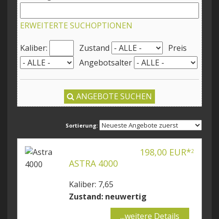
ERWEITERTE SUCHOPTIONEN
Kaliber:
Zustand
Preis
Angebotsalter
ANGEBOTE SUCHEN
Sortierung:
198,00 EUR*
2
ASTRA 4000
Kaliber: 7,65
Zustand: neuwertig
...weitere Details