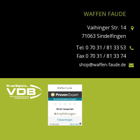
WAFFEN FAUDE
Vaihinger Str. 14
71063 Sindelfingen
Tel. 0 70 31 / 81 33 53
Fax 0 70 31 / 81 33 74
shop@waffen-faude.de