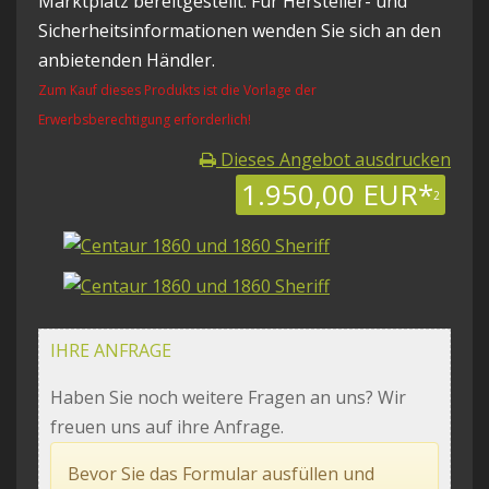
Marktplatz bereitgestellt. Für Hersteller- und
Sicherheitsinformationen wenden Sie sich an den
anbietenden Händler.
Zum Kauf dieses Produkts ist die Vorlage der
Erwerbsberechtigung erforderlich!
Dieses Angebot ausdrucken
1.950,00 EUR*
2
IHRE ANFRAGE
Haben Sie noch weitere Fragen an uns? Wir
freuen uns auf ihre Anfrage.
Bevor Sie das Formular ausfüllen und