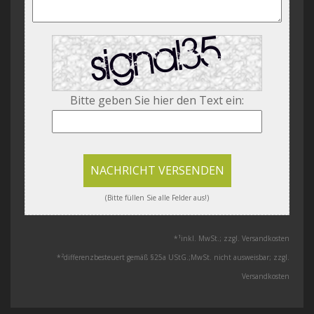
Bitte geben Sie hier den Text ein:
NACHRICHT VERSENDEN
(Bitte füllen Sie alle Felder aus!)
1
*
inkl. MwSt.; zzgl. Versandkosten
2
*
differenzbesteuert gemäß §25a UStG.;MwSt. nicht ausweisbar; zzgl.
Versandkosten