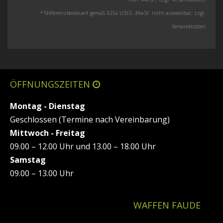
2
*
differenzbesteuert gemäß §25a UStG.;MwSt. nicht ausweisbar; zzgl.
Versandkosten
ÖFFNUNGSZEITEN
Montag - Dienstag
Geschlossen (Termine nach Vereinbarung)
Mittwoch - Freitag
09.00 – 12.00 Uhr und 13.00 – 18.00 Uhr
Samstag
09.00 – 13.00 Uhr
WAFFEN FAUDE