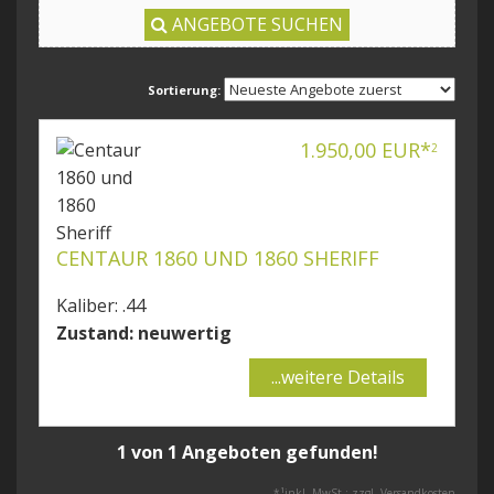
ANGEBOTE SUCHEN
Sortierung:
1.950,00 EUR*
2
CENTAUR 1860 UND 1860 SHERIFF
Kaliber: .44
Zustand: neuwertig
...weitere Details
1 von 1 Angeboten gefunden!
1
*
inkl. MwSt.; zzgl. Versandkosten