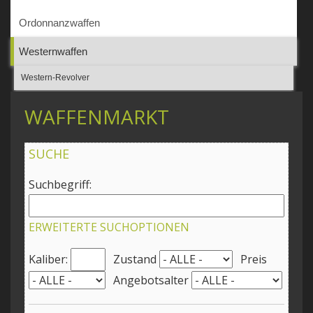
Ordonnanzwaffen
Westernwaffen
Western-Revolver
WAFFENMARKT
SUCHE
Suchbegriff:
ERWEITERTE SUCHOPTIONEN
Kaliber:
Zustand
Preis
Angebotsalter