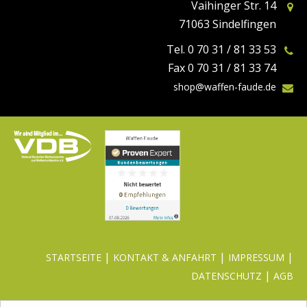
Vaihinger Str. 14
71063 Sindelfingen
Tel. 0 70 31 / 81 33 53
Fax 0 70 31 / 81 33 74
shop@waffen-faude.de
|
|
|
STARTSEITE
KONTAKT & ANFAHRT
IMPRESSUM
|
DATENSCHUTZ
AGB